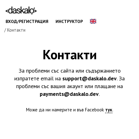
ВХОД/РЕГИСТРАЦИЯ
ИНСТРУКТОР
/ Контакти
Контакти
За проблеми със сайта или съдържанието
изпратете email на
support@daskalo.dev
. За
проблеми със вашия акаунт или плащане на
payments@daskalo.dev
.
Може да ни намерите и във Facebook
тук
.