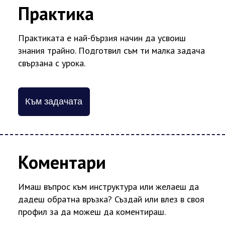
Практика
Практиката е най-бързия начин да усвоиш
знания трайно. Подготвил съм ти малка задача
свързана с урока.
Към задачата
Коментари
Имаш въпрос към инструктура или желаеш да
дадеш обратна връзка? Създай или влез в своя
профил за да можеш да коментираш.