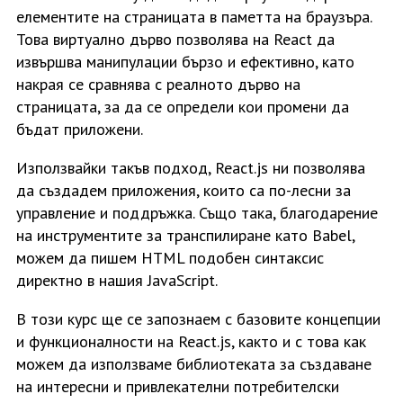
елементите на страницата в паметта на браузъра.
Това виртуално дърво позволява на React да
извършва манипулации бързо и ефективно, като
накрая се сравнява с реалното дърво на
страницата, за да се определи кои промени да
бъдат приложени.
Използвайки такъв подход, React.js ни позволява
да създадем приложения, които са по-лесни за
управление и поддръжка. Също така, благодарение
на инструментите за транспилиране като Babel,
можем да пишем HTML подобен синтаксис
директно в нашия JavaScript.
В този курс ще се запознаем с базовите концепции
и функционалности на React.js, както и с това как
можем да използваме библиотеката за създаване
на интересни и привлекателни потребителски