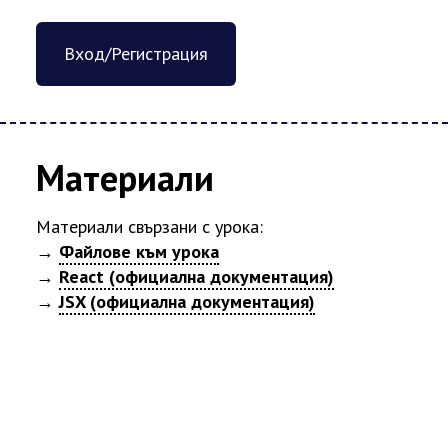
Вход/Регистрация
Материали
Материали свързани с урока:
→
Файлове към урока
→
React (официална документация)
→
JSX (официална документация)