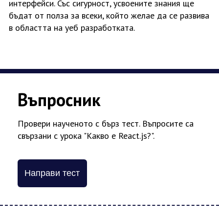
интерфейси. Със сигурност, усвоените знания ще
бъдат от полза за всеки, който желае да се развива
в областта на уеб разработката.
Въпросник
Провери наученото с бърз тест. Въпросите са
свързани с урока "Какво е React.js?".
Направи тест