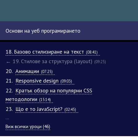
Основи на уеб програмирането
18. Базово стилизиране на текст
(08:41)
← 19. Стилове за структура (layout)
(09:25)
20.
Анимации
(07:25)
21.
Responsive design
(09:03)
22.
Кратък обзор на популярни CSS
методологии
(15:14)
23.
Що е то JavaScript?
(02:45)
…
Виж всички уроци (46)