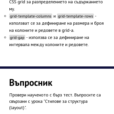
CSS grid за разпределението на съдържанието
му.
и
-
grid-template-columns
grid-template-rows
използват се за дефиниране на размера и броя
на колоните и редовете в grid-а.
- използва се за дефиниране на
grid-gap
интервала между колоните и редовете.
Въпросник
Провери наученото с бърз тест. Въпросите са
свързани с урока "Стилове за структура
(layout)".