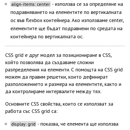
- използва се за определяне на
align-items: center
подравняването на елементите по вертикалната
ос във flexbox контейнера. Ако използваме center,
елементите ще бъдат подравнени по средата на
контейнера по вертикалната ос.
CSS grid е друг модел за позициониране в CSS,
който позволява да създаваме сложни
разпределения на елементи. С помощта на CSS grid
можем да правим решетки, които дефинират
разположението и размера на елементите, както и
да контролираме интервалите между тях.
Основните CSS свойства, които се използват за
работа със CSS grid са:
- показва, че елемента ще използва
display: grid