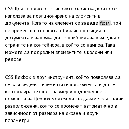
CSS float е едно от стиловите свойства, които се
използва за позициониране на елементи в
документа. Когато на елемент се зададе
, той
float
се премества от своята обичайна позиция в
документа и започва да се приближава към една от
страните на контейнера, в който се намира. Така
можете да подредим елементите в колони или
редове.
CSS flexbox е друг инструмент, който позволява да
се разпределят елементите в документа и да се
контролира техният размер и подреждане. С
помощта на flexbox можем да създаваме еластични
разположения, които се променят автоматично в
зависимост от размера на екрана и други
параметри.