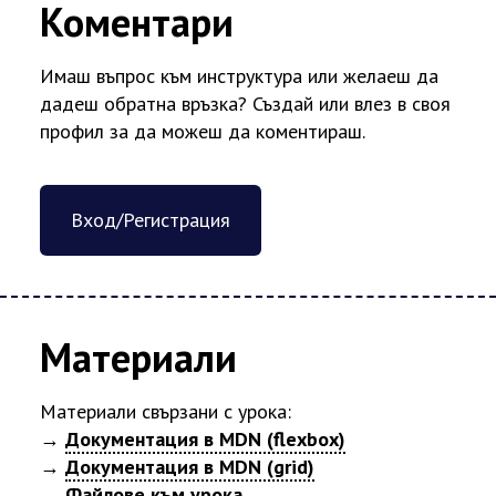
Коментари
Имаш въпрос към инструктура или желаеш да
дадеш обратна връзка? Създай или влез в своя
профил за да можеш да коментираш.
Вход/Регистрация
Материали
Материали свързани с урока:
→
Документация в MDN (flexbox)
→
Документация в MDN (grid)
→
Файлове към урока