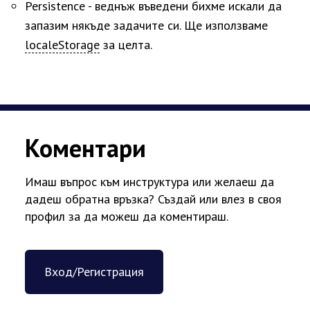
Persistence - веднъж въведени бихме искали да
запазим някъде задачите си. Ще използваме
localeStorage
за целта.
Коментари
Имаш въпрос към инструктура или желаеш да
дадеш обратна връзка? Създай или влез в своя
профил за да можеш да коментираш.
Вход/Регистрация